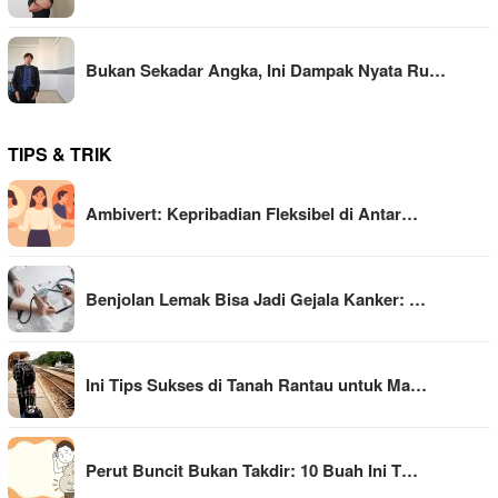
Bukan Sekadar Angka, Ini Dampak Nyata Ru…
TIPS & TRIK
Ambivert: Kepribadian Fleksibel di Antar…
Benjolan Lemak Bisa Jadi Gejala Kanker: …
Ini Tips Sukses di Tanah Rantau untuk Ma…
Perut Buncit Bukan Takdir: 10 Buah Ini T…