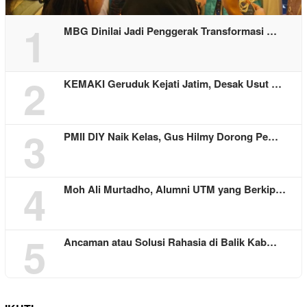
1
MBG Dinilai Jadi Penggerak Transformasi …
2
KEMAKI Geruduk Kejati Jatim, Desak Usut …
3
PMII DIY Naik Kelas, Gus Hilmy Dorong Pe…
4
Moh Ali Murtadho, Alumni UTM yang Berkip…
5
Ancaman atau Solusi Rahasia di Balik Kab…