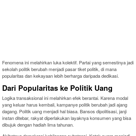
Fenomena ini melahirkan luka kolektif. Partai yang semestinya jadi
sekolah politik berubah menjadi pasar tiket politik, di mana
popularitas dan kekayaan lebih berharga daripada dedikasi.
Dari Popularitas ke Politik Uang
Logika transaksional ini melahirkan efek berantai. Karena modal
yang keluar harus kembali, kampanye politik berubah jadi ajang
dagang. Politik uang menjadi hal biasa. Bansos dipolitisasi, janji
instan ditebar, rakyat diperlakukan layaknya konsumen yang bisa
dibujuk dengan hadiah lima tahunan.
Akibatnya demokrasi kehilangan substansi. Kotak suara menjadi