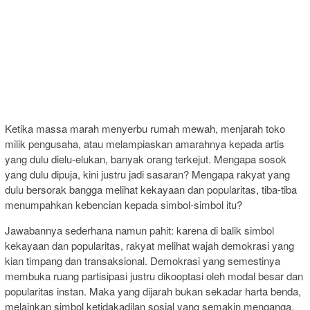
Ketika massa marah menyerbu rumah mewah, menjarah toko
milik pengusaha, atau melampiaskan amarahnya kepada artis
yang dulu dielu-elukan, banyak orang terkejut. Mengapa sosok
yang dulu dipuja, kini justru jadi sasaran? Mengapa rakyat yang
dulu bersorak bangga melihat kekayaan dan popularitas, tiba-tiba
menumpahkan kebencian kepada simbol-simbol itu?
Jawabannya sederhana namun pahit: karena di balik simbol
kekayaan dan popularitas, rakyat melihat wajah demokrasi yang
kian timpang dan transaksional. Demokrasi yang semestinya
membuka ruang partisipasi justru dikooptasi oleh modal besar dan
popularitas instan. Maka yang dijarah bukan sekadar harta benda,
melainkan simbol ketidakadilan sosial yang semakin menganga.