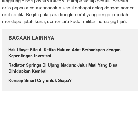
langsung diberi posisi strategis. Hampir setiap pemilu, deretan
artis papan atas mendadak muncul sebagai caleg dengan nomor
urut cantik. Begitu pula para konglomerat yang dengan mudah
mendapat jatah kursi, sementara kader militan harus gigit jari.
BACAAN LAINNYA
Hak Ulayat Silaut: Ketika Hukum Adat Berhadapan dengan
Kepentingan Investasi
Radiator Springs Di Ujung Madura: Jalur Mati Yang Bisa
Dihidupkan Kembali
Konsep Smart City untuk Siapa?