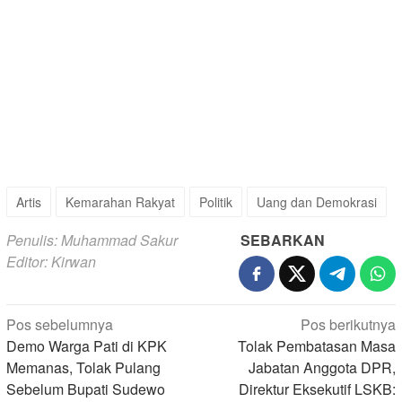
Artis
Kemarahan Rakyat
Politik
Uang dan Demokrasi
Penulis: Muhammad Sakur
SEBARKAN
Editor: Kirwan
Navigasi
Pos sebelumnya
Pos berikutnya
pos
Demo Warga Pati di KPK
Tolak Pembatasan Masa
Memanas, Tolak Pulang
Jabatan Anggota DPR,
Sebelum Bupati Sudewo
Direktur Eksekutif LSKB: