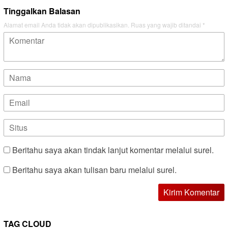
Tinggalkan Balasan
Alamat email Anda tidak akan dipublikasikan.
Ruas yang wajib ditandai
*
Beritahu saya akan tindak lanjut komentar melalui surel.
Beritahu saya akan tulisan baru melalui surel.
TAG CLOUD