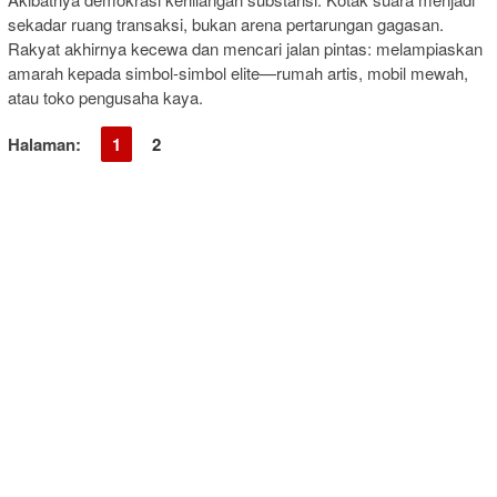
sekadar ruang transaksi, bukan arena pertarungan gagasan.
Rakyat akhirnya kecewa dan mencari jalan pintas: melampiaskan
amarah kepada simbol-simbol elite—rumah artis, mobil mewah,
atau toko pengusaha kaya.
Halaman:
1
2