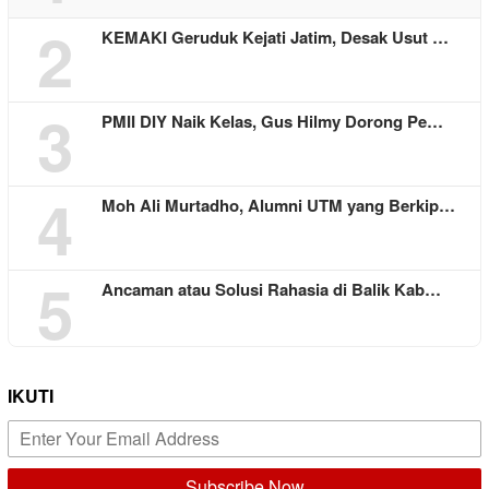
2
KEMAKI Geruduk Kejati Jatim, Desak Usut …
3
PMII DIY Naik Kelas, Gus Hilmy Dorong Pe…
4
Moh Ali Murtadho, Alumni UTM yang Berkip…
5
Ancaman atau Solusi Rahasia di Balik Kab…
IKUTI