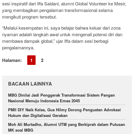
sesi inspiratif dari Iffa Saidani, alumni Global Volunteer ke Mesir,
yang membagikan pengalaman transformasional selama
mengikuti program tersebut.
“Melalui kesempatan ini, saya belajar bahwa keluar dari zona
nyaman adalah langkah awal untuk mengenali potensi diri dan
membawa dampak global,” ujar Iffa dalam sesi berbagi
pengalamannya.
Halaman:
1
2
BACAAN LAINNYA
MBG Dinilai Jadi Penggerak Transformasi Sistem Pangan
Nasional Menuju Indonesia Emas 2045
PMII DIY Naik Kelas, Gus Hilmy Dorong Penguatan Advokasi
Hukum dan Digitalisasi Gerakan
Moh Ali Murtadho, Alumni UTM yang Berkiprah dalam Putusan
MK soal MBG