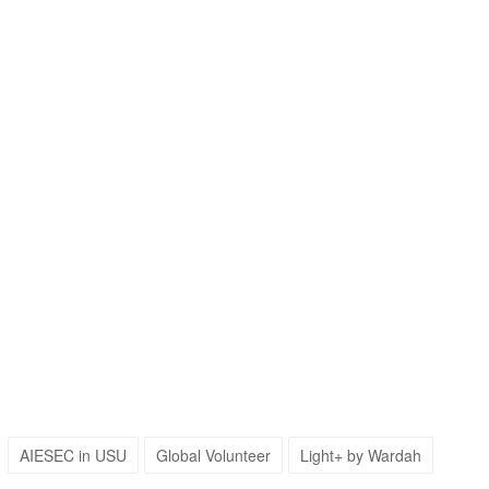
AIESEC in USU
Global Volunteer
Light+ by Wardah