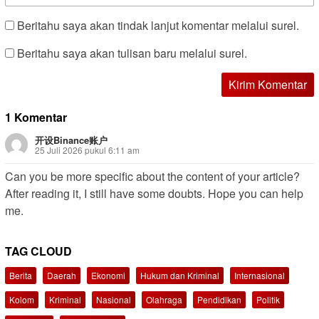
Beritahu saya akan tindak lanjut komentar melalui surel.
Beritahu saya akan tulisan baru melalui surel.
1 Komentar
开设Binance账户
25 Juli 2026 pukul 6:11 am
Can you be more specific about the content of your article?
After reading it, I still have some doubts. Hope you can help
me.
TAG CLOUD
Berita
Daerah
Ekonomi
Hukum dan Kriminal
Internasional
Kolom
Kriminal
Nasional
Olahraga
Pendidikan
Politik