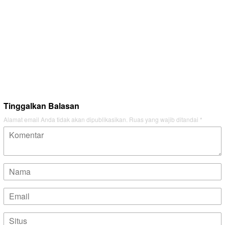
Tinggalkan Balasan
Alamat email Anda tidak akan dipublikasikan.
Ruas yang wajib ditandai
*