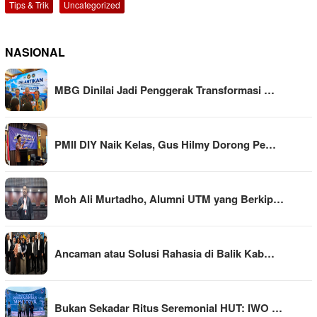
Tips & Trik
Uncategorized
NASIONAL
MBG Dinilai Jadi Penggerak Transformasi …
PMII DIY Naik Kelas, Gus Hilmy Dorong Pe…
Moh Ali Murtadho, Alumni UTM yang Berkip…
Ancaman atau Solusi Rahasia di Balik Kab…
Bukan Sekadar Ritus Seremonial HUT: IWO …