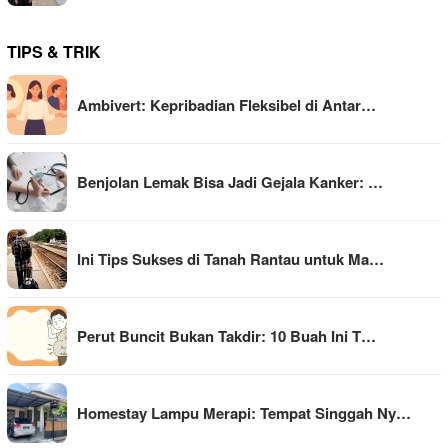
TIPS & TRIK
Ambivert: Kepribadian Fleksibel di Antar…
Benjolan Lemak Bisa Jadi Gejala Kanker: …
Ini Tips Sukses di Tanah Rantau untuk Ma…
Perut Buncit Bukan Takdir: 10 Buah Ini T…
Homestay Lampu Merapi: Tempat Singgah Ny…