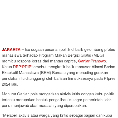
JAKARTA
– Isu dugaan pesanan politik di balik gelombang protes
mahasiswa terhadap Program Makan Bergizi Gratis (MBG)
memicu respons keras dari mantan capres,
Ganjar Pranowo
.
Ketua
DPP PDIP
tersebut mengkritik balik manuver Aliansi Badan
Eksekutif Mahasiswa (BEM) Bersatu yang menuding gerakan
penolakan itu ditunggangi oleh barisan tim suksesnya pada Pilpres
2024 lalu.
Menurut Ganjar, pola mengaitkan aktivis kritis dengan kubu politik
tertentu merupakan bentuk pengalihan isu agar pemerintah tidak
perlu menjawab akar masalah yang dipersoalkan.
“Melabeli aktivis atau warga yang kritis sebagai bagian dari kubu