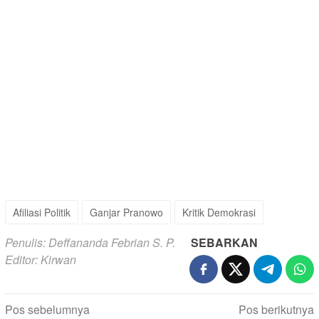
Afiliasi Politik
Ganjar Pranowo
Kritik Demokrasi
Penulis: Deffananda Febrian S. P.
SEBARKAN
Editor: Kirwan
Navigasi
Pos sebelumnya
Pos berikutnya