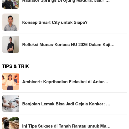
Radiator Springs Di Ujung Madura: Jalur …
Konsep Smart City untuk Siapa?
Refleksi Munas-Konbes NU 2026 Dalam Kaji…
TIPS & TRIK
Ambivert: Kepribadian Fleksibel di Antar…
Benjolan Lemak Bisa Jadi Gejala Kanker: …
Ini Tips Sukses di Tanah Rantau untuk Ma…