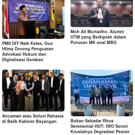
Moh Ali Murtadho, Alumni
UTM yang Berkiprah dalam
Putusan MK soal MBG
PMII DIY Naik Kelas, Gus
Hilmy Dorong Penguatan
Advokasi Hukum dan
Digitalisasi Gerakan
Ancaman atau Solusi Rahasia
Bukan Sekadar Ritus
di Balik Kabinet Bayangan
Seremonial HUT: IWO Soroti
Krusialnya Degradasi Pesisir