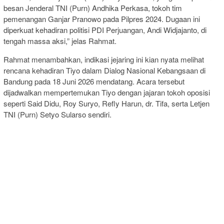
besan Jenderal TNI (Purn) Andhika Perkasa, tokoh tim
pemenangan Ganjar Pranowo pada Pilpres 2024. Dugaan ini
diperkuat kehadiran politisi PDI Perjuangan, Andi Widjajanto, di
tengah massa aksi,” jelas Rahmat.
Rahmat menambahkan, indikasi jejaring ini kian nyata melihat
rencana kehadiran Tiyo dalam Dialog Nasional Kebangsaan di
Bandung pada 18 Juni 2026 mendatang. Acara tersebut
dijadwalkan mempertemukan Tiyo dengan jajaran tokoh oposisi
seperti Said Didu, Roy Suryo, Refly Harun, dr. Tifa, serta Letjen
TNI (Purn) Setyo Sularso sendiri.