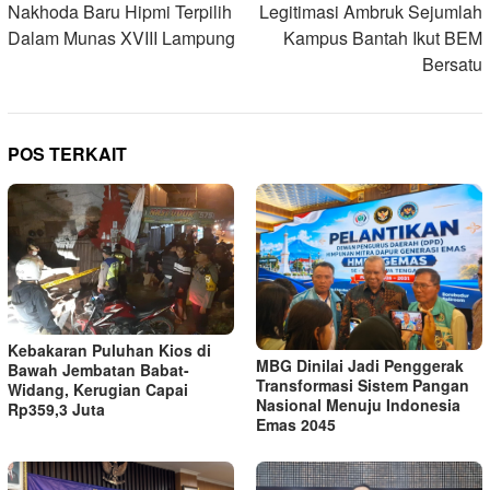
pos
Nakhoda Baru Hipmi Terpilih
Legitimasi Ambruk Sejumlah
Dalam Munas XVIII Lampung
Kampus Bantah Ikut BEM
Bersatu
POS TERKAIT
Kebakaran Puluhan Kios di
MBG Dinilai Jadi Penggerak
Bawah Jembatan Babat-
Transformasi Sistem Pangan
Widang, Kerugian Capai
Nasional Menuju Indonesia
Rp359,3 Juta
Emas 2045