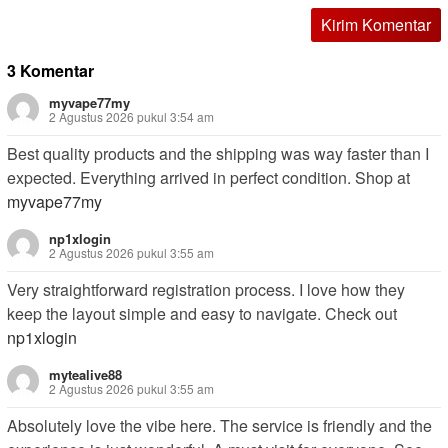
3 Komentar
myvape77my
2 Agustus 2026 pukul 3:54 am
Best quality products and the shipping was way faster than I
expected. Everything arrived in perfect condition. Shop at
myvape77my
np1xlogin
2 Agustus 2026 pukul 3:55 am
Very straightforward registration process. I love how they
keep the layout simple and easy to navigate. Check out
np1xlogin
mytealive88
2 Agustus 2026 pukul 3:55 am
Absolutely love the vibe here. The service is friendly and the