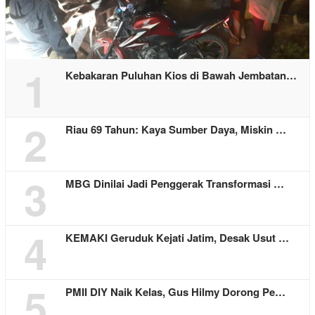
1
Kebakaran Puluhan Kios di Bawah Jembatan…
2
Riau 69 Tahun: Kaya Sumber Daya, Miskin …
3
MBG Dinilai Jadi Penggerak Transformasi …
4
KEMAKI Geruduk Kejati Jatim, Desak Usut …
5
PMII DIY Naik Kelas, Gus Hilmy Dorong Pe…