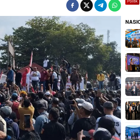
Politik
NASI