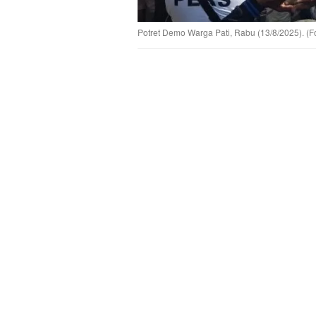
Potret Demo Warga Pati, Rabu (13/8/2025). (Fo