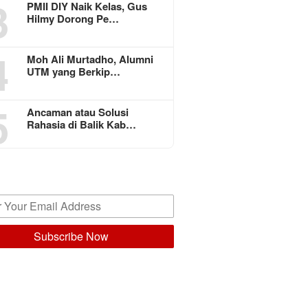
3
PMII DIY Naik Kelas, Gus
Hilmy Dorong Pe…
4
Moh Ali Murtadho, Alumni
UTM yang Berkip…
5
Ancaman atau Solusi
Rahasia di Balik Kab…