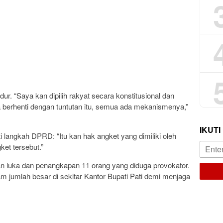
. “Saya kan dipilih rakyat secara konstitusional dan
ya berhenti dengan tuntutan itu, semua ada mekanismenya,”
IKUTI
langkah DPRD: “Itu kan hak angket yang dimiliki oleh
et tersebut.”
an luka dan penangkapan 11 orang yang diduga provokator.
am jumlah besar di sekitar Kantor Bupati Pati demi menjaga