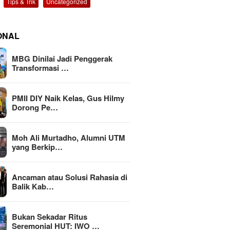
Tips & Trik
Uncategorized
ONAL
MBG Dinilai Jadi Penggerak
Transformasi …
PMII DIY Naik Kelas, Gus Hilmy
Dorong Pe…
Moh Ali Murtadho, Alumni UTM
yang Berkip…
Ancaman atau Solusi Rahasia di
Balik Kab…
Bukan Sekadar Ritus
Seremonial HUT: IWO …