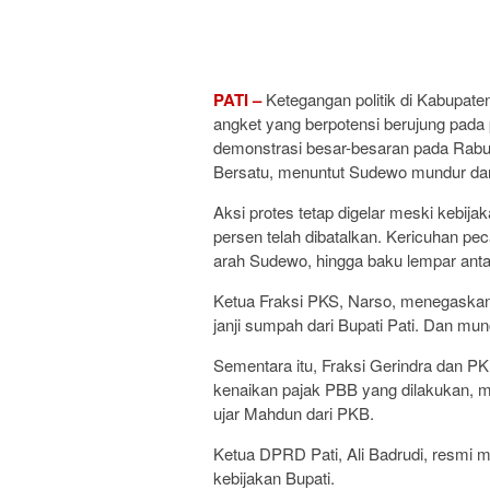
PATI –
Ketegangan politik di Kabupat
angket yang berpotensi berujung pada
demonstrasi besar-besaran pada Rabu (
Bersatu, menuntut Sudewo mundur dar
Aksi protes tetap digelar meski kebi
persen telah dibatalkan. Kericuhan pec
arah Sudewo, hingga baku lempar ant
Ketua Fraksi PKS, Narso, menegaskan,
janji sumpah dari Bupati Pati. Dan mun
Sementara itu, Fraksi Gerindra dan P
kenaikan pajak PBB yang dilakukan, m
ujar Mahdun dari PKB.
Ketua DPRD Pati, Ali Badrudi, resmi
kebijakan Bupati.