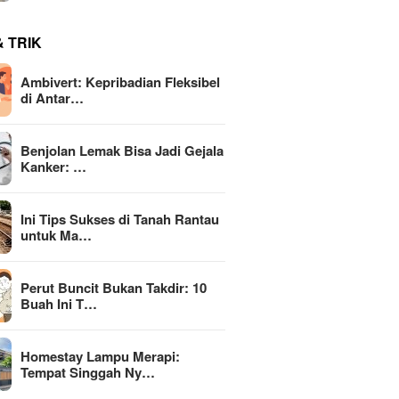
& TRIK
Ambivert: Kepribadian Fleksibel
di Antar…
Benjolan Lemak Bisa Jadi Gejala
Kanker: …
Ini Tips Sukses di Tanah Rantau
untuk Ma…
Perut Buncit Bukan Takdir: 10
Buah Ini T…
Homestay Lampu Merapi:
Tempat Singgah Ny…