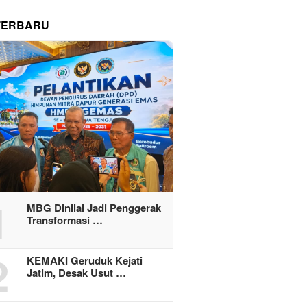
TERBARU
1
MBG Dinilai Jadi Penggerak
Transformasi …
2
KEMAKI Geruduk Kejati
Jatim, Desak Usut …