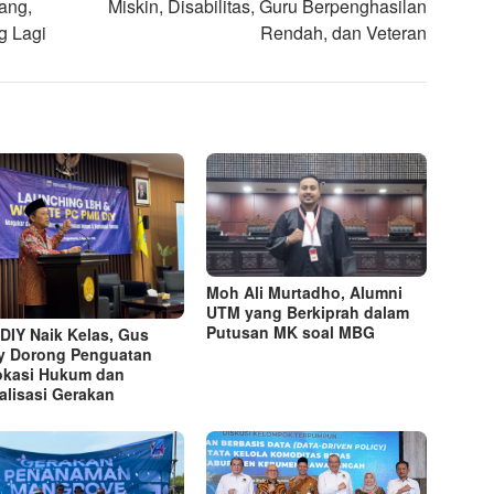
ang,
Miskin, Disabilitas, Guru Berpenghasilan
g Lagi
Rendah, dan Veteran
Moh Ali Murtadho, Alumni
UTM yang Berkiprah dalam
Putusan MK soal MBG
 DIY Naik Kelas, Gus
y Dorong Penguatan
kasi Hukum dan
talisasi Gerakan