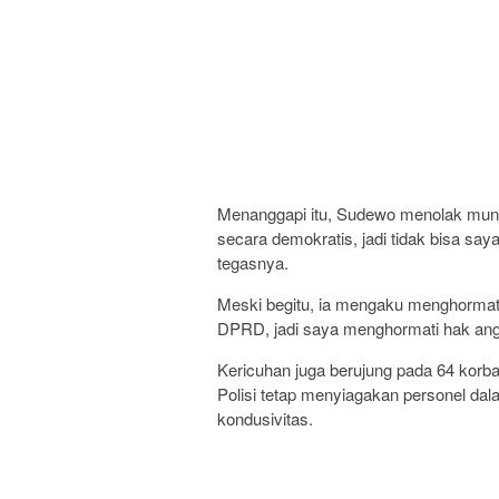
Menanggapi itu, Sudewo menolak mundur
secara demokratis, jadi tidak bisa sa
tegasnya.
Meski begitu, ia mengaku menghormati 
DPRD, jadi saya menghormati hak angk
Kericuhan juga berujung pada 64 korb
Polisi tetap menyiagakan personel dal
kondusivitas.