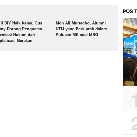
POS 
II DIY Naik Kelas, Gus
Moh Ali Murtadho, Alumni
lmy Dorong Penguatan
UTM yang Berkiprah dalam
vokasi Hukum dan
Putusan MK soal MBG
gitalisasi Gerakan