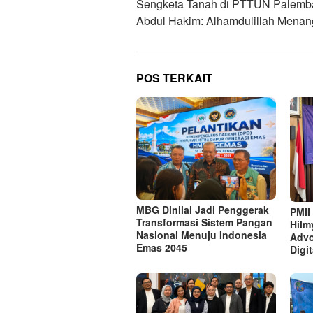
Sengketa Tanah di PTTUN Palemb
Abdul Hakim: Alhamdulillah Menan
POS TERKAIT
MBG Dinilai Jadi Penggerak
PMII
Transformasi Sistem Pangan
Hilm
Nasional Menuju Indonesia
Advo
Emas 2045
Digi