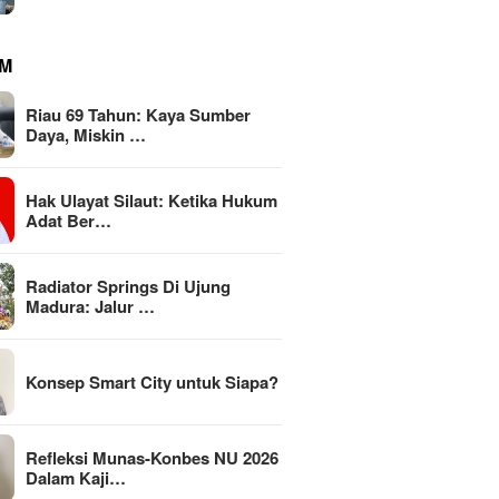
M
Riau 69 Tahun: Kaya Sumber
Daya, Miskin …
Hak Ulayat Silaut: Ketika Hukum
Adat Ber…
Radiator Springs Di Ujung
Madura: Jalur …
Konsep Smart City untuk Siapa?
Refleksi Munas-Konbes NU 2026
Dalam Kaji…