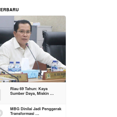
TERBARU
1
Riau 69 Tahun: Kaya
Sumber Daya, Miskin …
2
MBG Dinilai Jadi Penggerak
Transformasi …