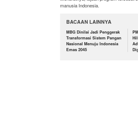
manusia Indonesia.
BACAAN LAINNYA
MBG Dinilai Jadi Penggerak
PM
Transformasi Sistem Pangan
Hi
Nasional Menuju Indonesia
Ad
Emas 2045
Di