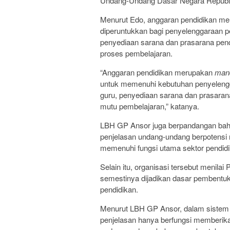
Undang-Undang Dasar Negara Republi
Menurut Edo, anggaran pendidikan me
diperuntukkan bagi penyelenggaraan pe
penyediaan sarana dan prasarana pen
proses pembelajaran.
“Anggaran pendidikan merupakan
mand
untuk memenuhi kebutuhan penyelengga
guru, penyediaan sarana dan prasaran
mutu pembelajaran,” katanya.
LBH GP Ansor juga berpandangan bah
penjelasan undang-undang berpotensi 
memenuhi fungsi utama sektor pendidi
Selain itu, organisasi tersebut menila
semestinya dijadikan dasar pembent
pendidikan.
Menurut LBH GP Ansor, dalam sistem
penjelasan hanya berfungsi memberikan