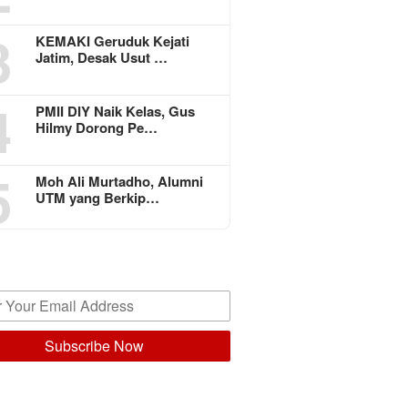
3
KEMAKI Geruduk Kejati
Jatim, Desak Usut …
4
PMII DIY Naik Kelas, Gus
Hilmy Dorong Pe…
5
Moh Ali Murtadho, Alumni
UTM yang Berkip…