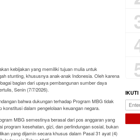
kan kebijakan yang memiliki tujuan mulia untuk
gah stunting, khususnya anak-anak Indonesia. Oleh karena
 sebagai bagian dari upaya pembangunan sumber daya
rtulis, Senin (7/7/2026).
IKUTI
ndangan bahwa dukungan terhadap Program MBG tidak
p konstitusi dalam pengelolaan keuangan negara.
ogram MBG semestinya berasal dari pos anggaran yang
 program kesehatan, gizi, dan perlindungan sosial, bukan
kan yang dijamin secara khusus dalam Pasal 31 ayat (4)