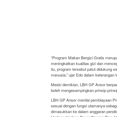
“Program Makan Bergizi Gratis merupa
meningkatkan kualitas gizi dan mence
itu, program tersebut patut didukung
manusia,” ujar Edo dalam keterangan te
Meski demikian, LBH GP Ansor berpa
boleh mengesampingkan prinsip-prinsi
LBH GP Ansor menilai pembiayaan Pr
sesuai dengan fungsi utamanya sebagai
dimasukkan ke dalam anggaran pendidi