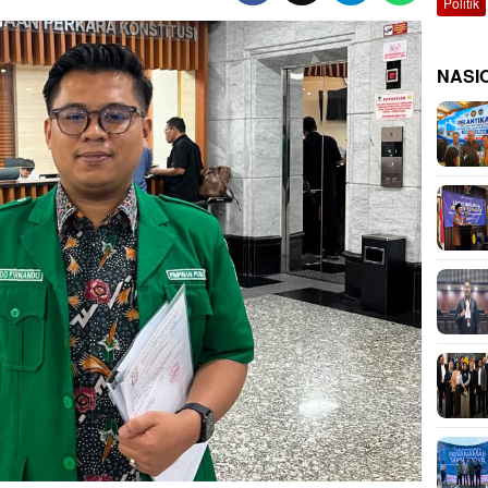
Politik
NASI