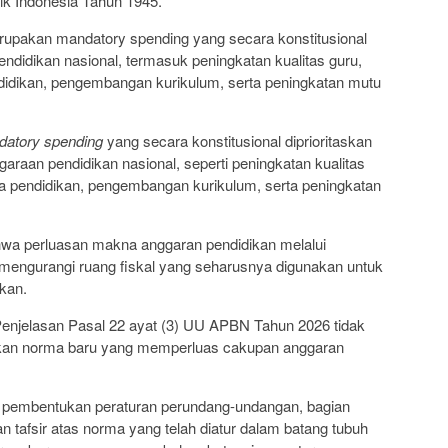
k Indonesia Tahun 1945.
rupakan mandatory spending yang secara konstitusional
ndidikan nasional, termasuk peningkatan kualitas guru,
didikan, pengembangan kurikulum, serta peningkatan mutu
atory spending
yang secara konstitusional diprioritaskan
raan pendidikan nasional, seperti peningkatan kualitas
a pendidikan, pengembangan kurikulum, serta peningkatan
wa perluasan makna anggaran pendidikan melalui
mengurangi ruang fiskal yang seharusnya digunakan untuk
kan.
i Penjelasan Pasal 22 ayat (3) UU APBN Tahun 2026 tidak
ukan norma baru yang memperluas cakupan anggaran
 pembentukan peraturan perundang-undangan, bagian
 tafsir atas norma yang telah diatur dalam batang tubuh