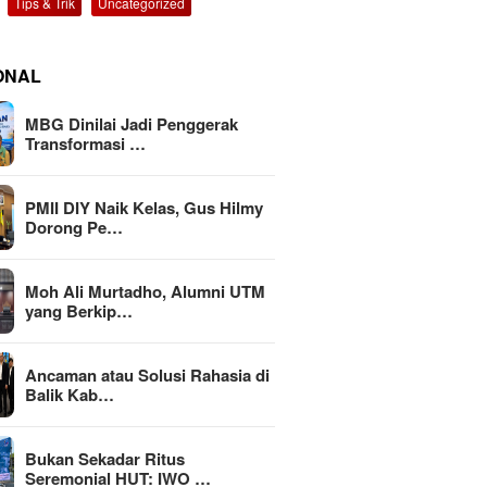
Tips & Trik
Uncategorized
ONAL
MBG Dinilai Jadi Penggerak
Transformasi …
PMII DIY Naik Kelas, Gus Hilmy
Dorong Pe…
Moh Ali Murtadho, Alumni UTM
yang Berkip…
Ancaman atau Solusi Rahasia di
Balik Kab…
Bukan Sekadar Ritus
Seremonial HUT: IWO …