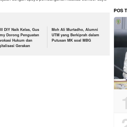
POS 
II DIY Naik Kelas, Gus
Moh Ali Murtadho, Alumni
lmy Dorong Penguatan
UTM yang Berkiprah dalam
vokasi Hukum dan
Putusan MK soal MBG
gitalisasi Gerakan