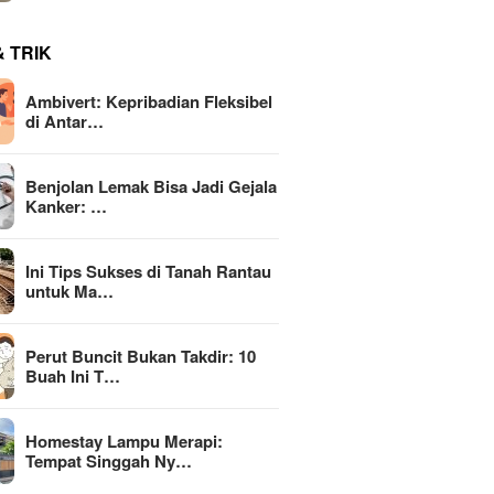
& TRIK
Ambivert: Kepribadian Fleksibel
di Antar…
Benjolan Lemak Bisa Jadi Gejala
Kanker: …
Ini Tips Sukses di Tanah Rantau
untuk Ma…
Perut Buncit Bukan Takdir: 10
Buah Ini T…
Homestay Lampu Merapi:
Tempat Singgah Ny…