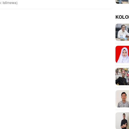
: Istimewa)
KOLO