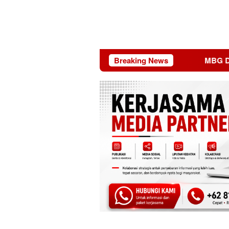
Breaking News
MBG Dinilai Jadi Pen