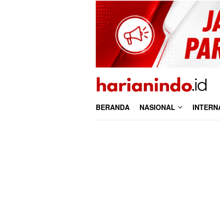
Loncat
ke
konten
BERANDA
NASIONAL
INTERN