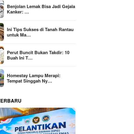
Benjolan Lemak Bisa Jadi Gejala
Kanker: …
Ini Tips Sukses di Tanah Rantau
untuk Ma…
Perut Buncit Bukan Takdir: 10
Buah Ini T…
Homestay Lampu Merapi:
Tempat Singgah Ny…
TERBARU