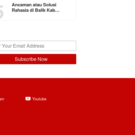
5
Ancaman atau Solusi
Rahasia di Balik Kab…
ram
Youtube