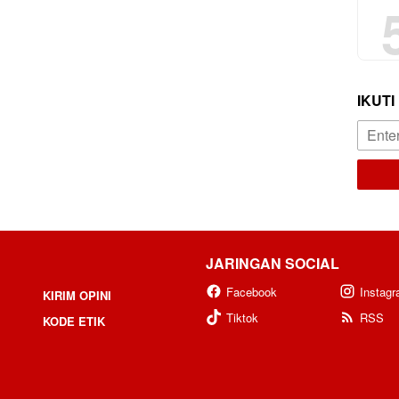
IKUTI
JARINGAN SOCIAL
Facebook
Instag
KIRIM OPINI
Tiktok
RSS
KODE ETIK