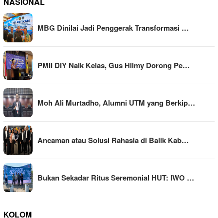
NASIONAL
MBG Dinilai Jadi Penggerak Transformasi …
PMII DIY Naik Kelas, Gus Hilmy Dorong Pe…
Moh Ali Murtadho, Alumni UTM yang Berkip…
Ancaman atau Solusi Rahasia di Balik Kab…
Bukan Sekadar Ritus Seremonial HUT: IWO …
KOLOM