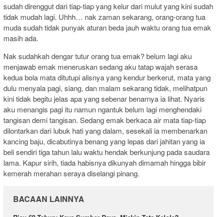
sudah direnggut dari tiap-tiap yang kelur dari mulut yang kini sudah
tidak mudah lagi. Uhhh… nak zaman sekarang, orang-orang tua
muda sudah tidak punyak aturan beda jauh waktu orang tua emak
masih ada.
Nak sudahkah dengar tutur orang tua emak? belum lagi aku
menjawab emak meneruskan sedang aku tatap wajah serasa
kedua bola mata ditutupi alisnya yang kendur berkerut, mata yang
dulu menyala pagi, siang, dan malam sekarang tidak, melihatpun
kini tidak begitu jelas apa yang sebenar benarnya ia lihat. Nyaris
aku menangis pagi itu namun ngantuk belum lagi menghendaki
tangisan demi tangisan. Sedang emak berkaca air mata tiap-tiap
dilontarkan dari lubuk hati yang dalam, sesekali ia membenarkan
kancing baju, dicabutinya benang yang lepas dari jahitan yang ia
beli sendiri tiga tahun lalu waktu hendak berkunjung pada saudara
lama. Kapur sirih, tiada habisnya dikunyah dimamah hingga bibir
kemerah merahan seraya diselangi pinang.
BACAAN LAINNYA