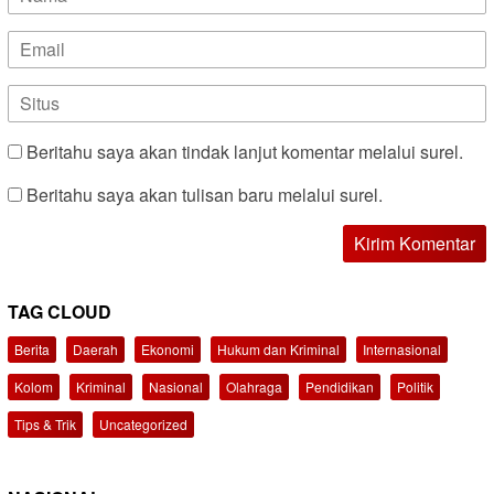
Beritahu saya akan tindak lanjut komentar melalui surel.
Beritahu saya akan tulisan baru melalui surel.
TAG CLOUD
Berita
Daerah
Ekonomi
Hukum dan Kriminal
Internasional
Kolom
Kriminal
Nasional
Olahraga
Pendidikan
Politik
Tips & Trik
Uncategorized