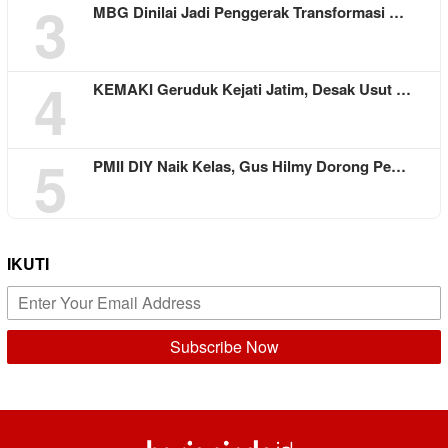
3
MBG Dinilai Jadi Penggerak Transformasi …
4
KEMAKI Geruduk Kejati Jatim, Desak Usut …
5
PMII DIY Naik Kelas, Gus Hilmy Dorong Pe…
IKUTI