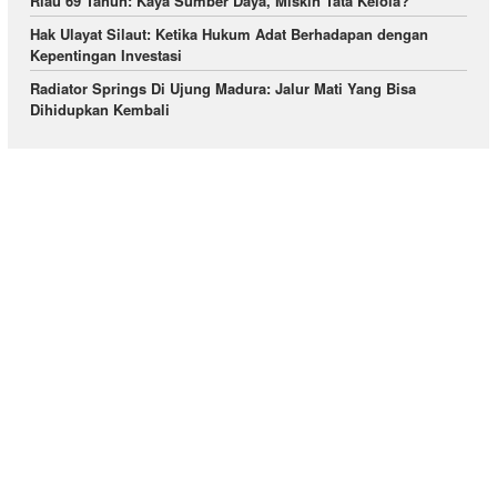
Riau 69 Tahun: Kaya Sumber Daya, Miskin Tata Kelola?
Hak Ulayat Silaut: Ketika Hukum Adat Berhadapan dengan
Kepentingan Investasi
Radiator Springs Di Ujung Madura: Jalur Mati Yang Bisa
Dihidupkan Kembali