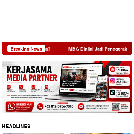
skin Tata Kelola?
Breaking News
MBG Dinilai Jadi Penggerak Transfor
HEADLINES