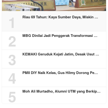
1
Riau 69 Tahun: Kaya Sumber Daya, Miskin …
2
MBG Dinilai Jadi Penggerak Transformasi …
3
KEMAKI Geruduk Kejati Jatim, Desak Usut …
4
PMII DIY Naik Kelas, Gus Hilmy Dorong Pe…
5
Moh Ali Murtadho, Alumni UTM yang Berkip…