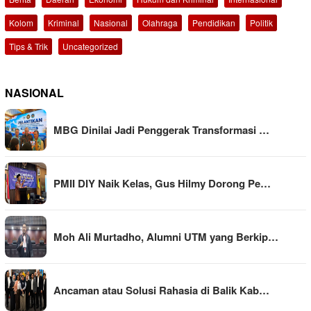
Kolom
Kriminal
Nasional
Olahraga
Pendidikan
Politik
Tips & Trik
Uncategorized
NASIONAL
MBG Dinilai Jadi Penggerak Transformasi …
PMII DIY Naik Kelas, Gus Hilmy Dorong Pe…
Moh Ali Murtadho, Alumni UTM yang Berkip…
Ancaman atau Solusi Rahasia di Balik Kab…