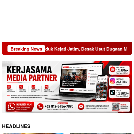
KEMAKI Geruduk Kejati Jatim, Desak Usut Dugaan Mark-up A
Breaking News
HEADLINES