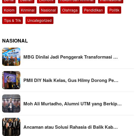
Kolom
Kriminal
Nasional
Olahraga
Pendidikan
Politik
Tips & Trik
Uncategorized
NASIONAL
MBG Dinilai Jadi Penggerak Transformasi …
PMII DIY Naik Kelas, Gus Hilmy Dorong Pe…
Moh Ali Murtadho, Alumni UTM yang Berkip…
Ancaman atau Solusi Rahasia di Balik Kab…