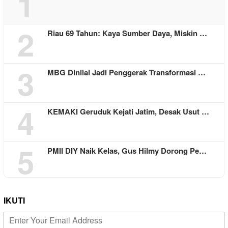
1
2
Riau 69 Tahun: Kaya Sumber Daya, Miskin …
3
MBG Dinilai Jadi Penggerak Transformasi …
4
KEMAKI Geruduk Kejati Jatim, Desak Usut …
5
PMII DIY Naik Kelas, Gus Hilmy Dorong Pe…
IKUTI