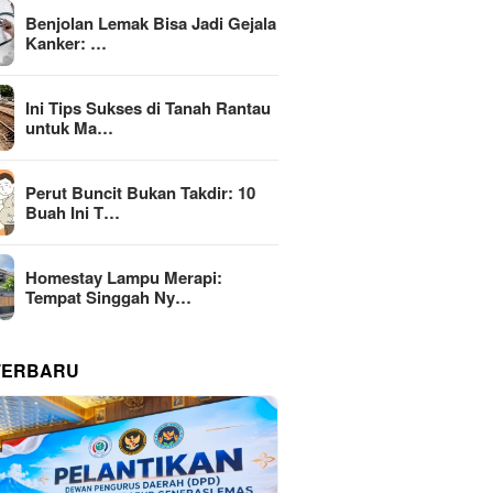
Benjolan Lemak Bisa Jadi Gejala
Kanker: …
Ini Tips Sukses di Tanah Rantau
untuk Ma…
Perut Buncit Bukan Takdir: 10
Buah Ini T…
Homestay Lampu Merapi:
Tempat Singgah Ny…
TERBARU