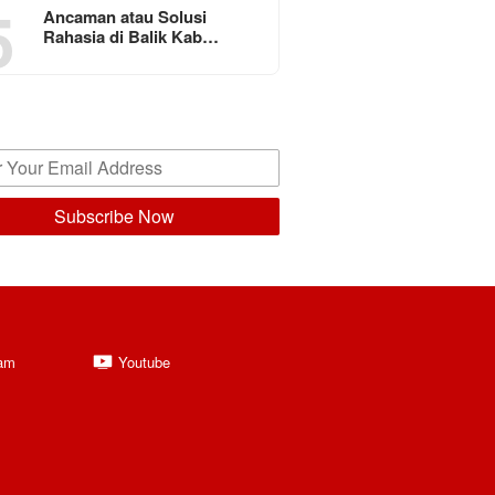
5
Ancaman atau Solusi
Rahasia di Balik Kab…
ram
Youtube