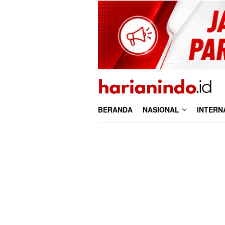
Loncat
ke
konten
BERANDA
NASIONAL
INTERN