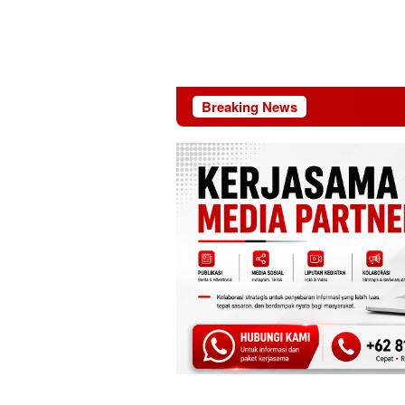
Breaking News
MBG Dini