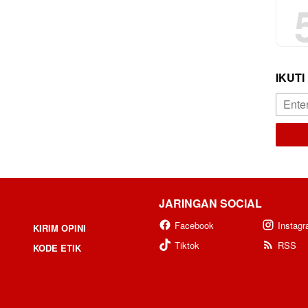
IKUTI
JARINGAN SOCIAL
Facebook
Instag
KIRIM OPINI
Tiktok
RSS
KODE ETIK