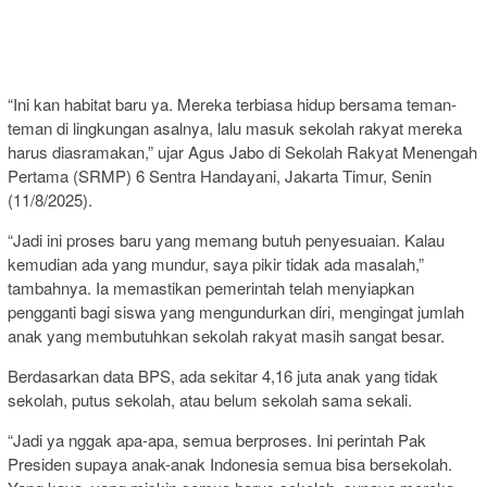
“Ini kan habitat baru ya. Mereka terbiasa hidup bersama teman-
teman di lingkungan asalnya, lalu masuk sekolah rakyat mereka
harus diasramakan,” ujar Agus Jabo di Sekolah Rakyat Menengah
Pertama (SRMP) 6 Sentra Handayani, Jakarta Timur, Senin
(11/8/2025).
“Jadi ini proses baru yang memang butuh penyesuaian. Kalau
kemudian ada yang mundur, saya pikir tidak ada masalah,”
tambahnya. Ia memastikan pemerintah telah menyiapkan
pengganti bagi siswa yang mengundurkan diri, mengingat jumlah
anak yang membutuhkan sekolah rakyat masih sangat besar.
Berdasarkan data BPS, ada sekitar 4,16 juta anak yang tidak
sekolah, putus sekolah, atau belum sekolah sama sekali.
“Jadi ya nggak apa-apa, semua berproses. Ini perintah Pak
Presiden supaya anak-anak Indonesia semua bisa bersekolah.