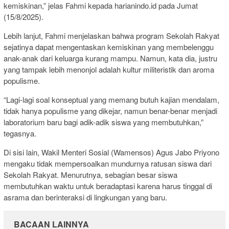
kemiskinan,” jelas Fahmi kepada harianindo.id pada Jumat
(15/8/2025).
Lebih lanjut, Fahmi menjelaskan bahwa program Sekolah Rakyat
sejatinya dapat mengentaskan kemiskinan yang membelenggu
anak-anak dari keluarga kurang mampu. Namun, kata dia, justru
yang tampak lebih menonjol adalah kultur militeristik dan aroma
populisme.
“Lagi-lagi soal konseptual yang memang butuh kajian mendalam,
tidak hanya populisme yang dikejar, namun benar-benar menjadi
laboratorium baru bagi adik-adik siswa yang membutuhkan,”
tegasnya.
Di sisi lain, Wakil Menteri Sosial (Wamensos) Agus Jabo Priyono
mengaku tidak mempersoalkan mundurnya ratusan siswa dari
Sekolah Rakyat. Menurutnya, sebagian besar siswa
membutuhkan waktu untuk beradaptasi karena harus tinggal di
asrama dan berinteraksi di lingkungan yang baru.
BACAAN LAINNYA