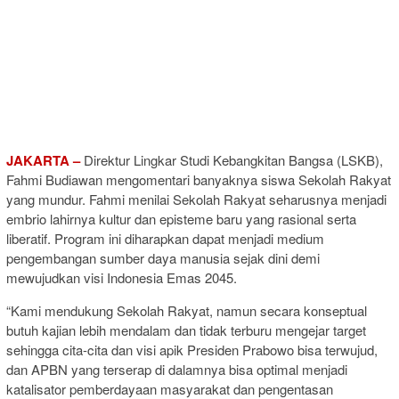
JAKARTA –
Direktur Lingkar Studi Kebangkitan Bangsa (LSKB),
Fahmi Budiawan mengomentari banyaknya siswa Sekolah Rakyat
yang mundur. Fahmi menilai Sekolah Rakyat seharusnya menjadi
embrio lahirnya kultur dan episteme baru yang rasional serta
liberatif. Program ini diharapkan dapat menjadi medium
pengembangan sumber daya manusia sejak dini demi
mewujudkan visi Indonesia Emas 2045.
“Kami mendukung Sekolah Rakyat, namun secara konseptual
butuh kajian lebih mendalam dan tidak terburu mengejar target
sehingga cita-cita dan visi apik Presiden Prabowo bisa terwujud,
dan APBN yang terserap di dalamnya bisa optimal menjadi
katalisator pemberdayaan masyarakat dan pengentasan