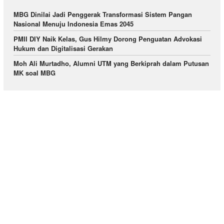
MBG Dinilai Jadi Penggerak Transformasi Sistem Pangan
Nasional Menuju Indonesia Emas 2045
PMII DIY Naik Kelas, Gus Hilmy Dorong Penguatan Advokasi
Hukum dan Digitalisasi Gerakan
Moh Ali Murtadho, Alumni UTM yang Berkiprah dalam Putusan
MK soal MBG