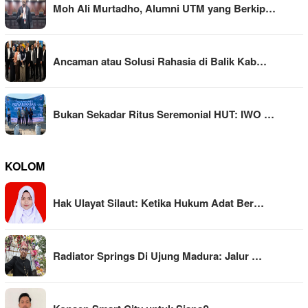
Moh Ali Murtadho, Alumni UTM yang Berkip…
Ancaman atau Solusi Rahasia di Balik Kab…
Bukan Sekadar Ritus Seremonial HUT: IWO …
KOLOM
Hak Ulayat Silaut: Ketika Hukum Adat Ber…
Radiator Springs Di Ujung Madura: Jalur …