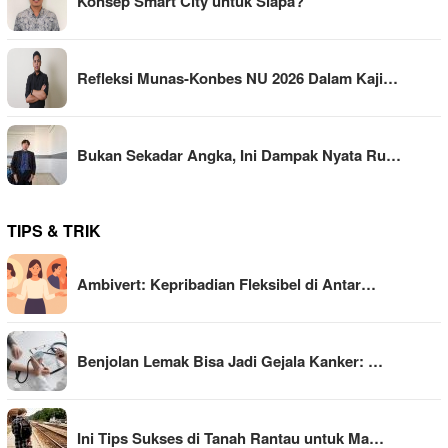
Konsep Smart City untuk Siapa?
Refleksi Munas-Konbes NU 2026 Dalam Kaji…
Bukan Sekadar Angka, Ini Dampak Nyata Ru…
TIPS & TRIK
Ambivert: Kepribadian Fleksibel di Antar…
Benjolan Lemak Bisa Jadi Gejala Kanker: …
Ini Tips Sukses di Tanah Rantau untuk Ma…