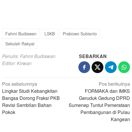
Fahmi Budiawan
LSKB
Prabowo Subianto
Sekolah Rakyat
Penulis: Fahmi Budiawan
SEBARKAN
Editor: Kirwan
Navigasi
Pos sebelumnya
Pos berikutnya
pos
Lingkar Studi Kebangkitan
FORMAKA dan IMKS
Bangsa Dorong Fraksi PKB
Geruduk Gedung DPRD
Revisi Sembilan Bahan
Sumenep Tuntut Pemerataan
Pokok
Pembangunan di Pulau
Kangean