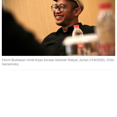
Fahmi Budiawan minta tinjau konsep Sekolah Rakyat, Jumat (15/8/2025). (Foto:
Harianindo)