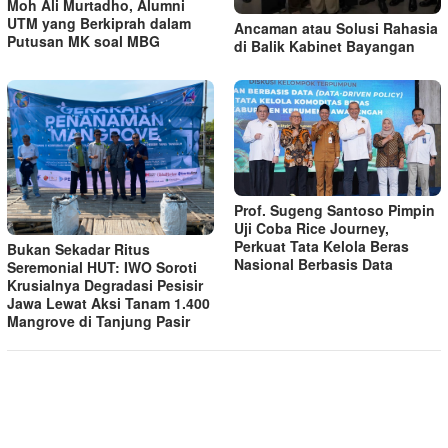
Moh Ali Murtadho, Alumni
UTM yang Berkiprah dalam
Ancaman atau Solusi Rahasia
Putusan MK soal MBG
di Balik Kabinet Bayangan
Prof. Sugeng Santoso Pimpin
Uji Coba Rice Journey,
Perkuat Tata Kelola Beras
Bukan Sekadar Ritus
Nasional Berbasis Data
Seremonial HUT: IWO Soroti
Krusialnya Degradasi Pesisir
Jawa Lewat Aksi Tanam 1.400
Mangrove di Tanjung Pasir