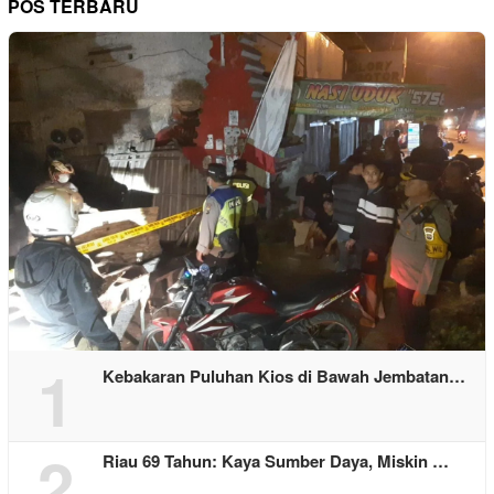
POS TERBARU
1
Kebakaran Puluhan Kios di Bawah Jembatan…
2
Riau 69 Tahun: Kaya Sumber Daya, Miskin …