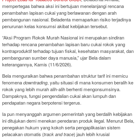
mempertegas bahwa aksi ini bertujuan menelanjangi rencana
penambahan lapisan cukai yang berlawanan dengan arah
pembangunan nasional. Beladenta memaparkan risiko terjadinya
penurunan kelas konsumsi akibat kebijakan tersebut.
“Aksi Program Rokok Murah Nasional ini merupakan sindiran
terhadap rencana penambahan lapisan baru cukai rokok yang
kontraproduktif terhadap tujuan fiskal, kesehatan masyarakat, dan
pembangunan sumber daya manusia,” ujar Bela dalam
keterangannya, Kamis (11/6/2026).
Bela menguraikan bahwa penambahan struktur tarif ini memicu
fenomena
downtrading
, yaitu situasi di mana konsumen beralih ke
rokok yang lebih murah alih-alih berhenti mengonsumsinya.
Dampaknya, fungsi pengendalian cukai akan lumpuh dan
pendapatan negara berpotensi tergerus.
Ia pun menyanggah argumen pemerintah yang berdalih kebijakan
ini ditujukan demi menekan peredaran produk ilegal. Menurut Bela,
penegakan hukum yang kokoh serta pengaplikasian sistem
pelacakan otomatis (
track and trace
) jauh lebih krusial