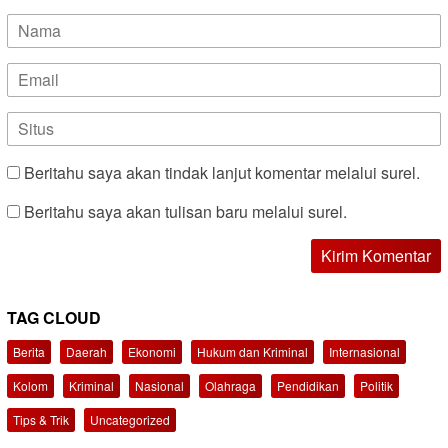
Beritahu saya akan tindak lanjut komentar melalui surel.
Beritahu saya akan tulisan baru melalui surel.
TAG CLOUD
Berita
Daerah
Ekonomi
Hukum dan Kriminal
Internasional
Kolom
Kriminal
Nasional
Olahraga
Pendidikan
Politik
Tips & Trik
Uncategorized