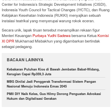
Center for Indonesia’s Strategic Development Initiatives (CISDI),
Indonesia Youth Council for Tactical Changes (IYCTC), dan Ruang
Kebijakan Kesehatan Indonesia (RUKKI) menyajikan sebuah
instalasi teatrikal yang menyerupai warung rokok eceran.
Secara unik, lapak tiruan tersebut menampilkan rekaan figur
Menteri Keuangan
Purbaya Yudhi Sadewa
bersama Ketua
Komisi
XI DPR
Mukhamad Misbakhun yang digambarkan bertindak
sebagai pedagang.
BACAAN LAINNYA
Kebakaran Puluhan Kios di Bawah Jembatan Babat-Widang,
Kerugian Capai Rp359,3 Juta
MBG Dinilai Jadi Penggerak Transformasi Sistem Pangan
Nasional Menuju Indonesia Emas 2045
PMII DIY Naik Kelas, Gus Hilmy Dorong Penguatan Advokasi
Hukum dan Digitalisasi Gerakan