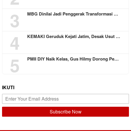
3
MBG Dinilai Jadi Penggerak Transformasi …
4
KEMAKI Geruduk Kejati Jatim, Desak Usut …
5
PMII DIY Naik Kelas, Gus Hilmy Dorong Pe…
IKUTI