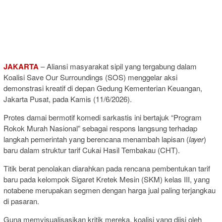
JAKARTA
– Aliansi masyarakat sipil yang tergabung dalam
Koalisi Save Our Surroundings (SOS) menggelar aksi
demonstrasi kreatif di depan Gedung Kementerian Keuangan,
Jakarta Pusat, pada Kamis (11/6/2026).
Protes damai bermotif komedi sarkastis ini bertajuk “Program
Rokok Murah Nasional” sebagai respons langsung terhadap
langkah pemerintah yang berencana menambah lapisan (
layer
)
baru dalam struktur tarif Cukai Hasil Tembakau (CHT).
Titik berat penolakan diarahkan pada rencana pembentukan tarif
baru pada kelompok Sigaret Kretek Mesin (SKM) kelas III, yang
notabene merupakan segmen dengan harga jual paling terjangkau
di pasaran.
Guna memvisualisasikan kritik mereka, koalisi yang diisi oleh