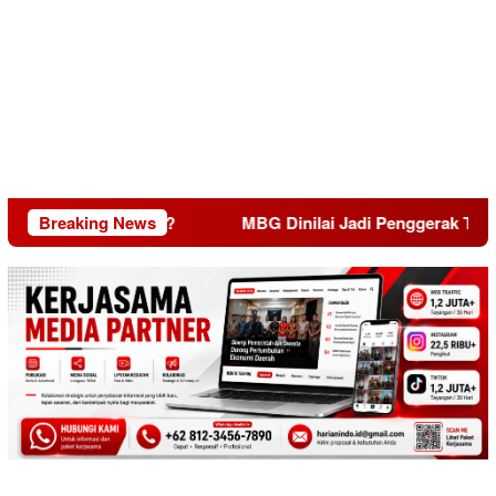
in Tata Kelola?
Breaking News
MBG Dinilai Jadi Penggerak Transform