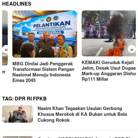
HEADLINES
«
»
KEMAKI Geruduk Kejati
MBG Dinilai Jadi Penggerak
Jatim, Desak Usut Dugaan
Transformasi Sistem Pangan
Mark-up Anggaran Dishub
Nasional Menuju Indonesia
Rp111 Miliar
Emas 2045
TAG:
DPR RI FPKB
Nasim Khan Tegaskan Usulan Gerbong
Khusus Merokok di KA Bukan untuk Bela
Cukong Rokok