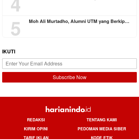
4
5
Moh Ali Murtadho, Alumni UTM yang Berkip…
IKUTI
REDAKSI
TENTANG KAMI
KIRIM OPINI
PEDOMAN MEDIA SIBER
TARIF IKLAN
KODE ETIK