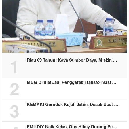
1
Riau 69 Tahun: Kaya Sumber Daya, Miskin …
2
MBG Dinilai Jadi Penggerak Transformasi …
3
KEMAKI Geruduk Kejati Jatim, Desak Usut …
PMII DIY Naik Kelas, Gus Hilmy Dorong Pe…