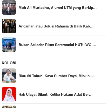
Moh Ali Murtadho, Alumni UTM yang Berkip…
Ancaman atau Solusi Rahasia di Balik Kab…
Bukan Sekadar Ritus Seremonial HUT: IWO …
KOLOM
Riau 69 Tahun: Kaya Sumber Daya, Miskin …
Hak Ulayat Silaut: Ketika Hukum Adat Ber…