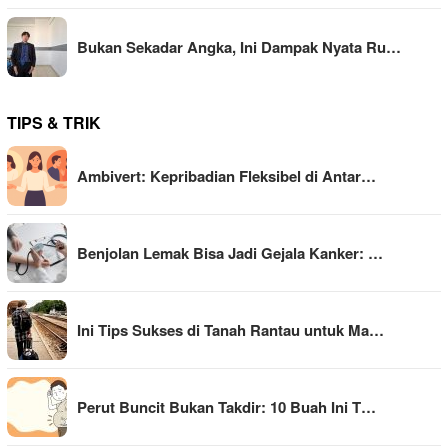
Bukan Sekadar Angka, Ini Dampak Nyata Ru…
TIPS & TRIK
Ambivert: Kepribadian Fleksibel di Antar…
Benjolan Lemak Bisa Jadi Gejala Kanker: …
Ini Tips Sukses di Tanah Rantau untuk Ma…
Perut Buncit Bukan Takdir: 10 Buah Ini T…