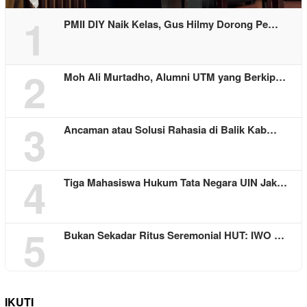
1
PMII DIY Naik Kelas, Gus Hilmy Dorong Pe…
2
Moh Ali Murtadho, Alumni UTM yang Berkip…
3
Ancaman atau Solusi Rahasia di Balik Kab…
4
Tiga Mahasiswa Hukum Tata Negara UIN Jak…
5
Bukan Sekadar Ritus Seremonial HUT: IWO …
IKUTI