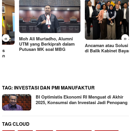
«
»
Moh Ali Murtadho, Alumni
UTM yang Berkiprah dalam
Ancaman atau Solusi Rahasia
Putusan MK soal MBG
di Balik Kabinet Bayangan
TAG:
INVESTASI DAN PMI MANUFAKTUR
BI Optimistis Ekonomi RI Menguat di Akhir
2025, Konsumsi dan Investasi Jadi Penopang
TAG CLOUD