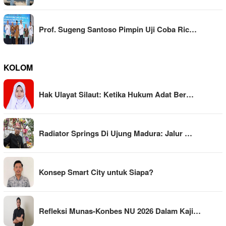
Prof. Sugeng Santoso Pimpin Uji Coba Ric…
KOLOM
Hak Ulayat Silaut: Ketika Hukum Adat Ber…
Radiator Springs Di Ujung Madura: Jalur …
Konsep Smart City untuk Siapa?
Refleksi Munas-Konbes NU 2026 Dalam Kaji…