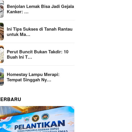
Benjolan Lemak Bisa Jadi Gejala
Kanker: …
Ini Tips Sukses di Tanah Rantau
untuk Ma…
Perut Buncit Bukan Takdir: 10
Buah Ini T…
Homestay Lampu Merapi:
Tempat Singgah Ny…
TERBARU