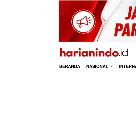
Loncat
ke
konten
BERANDA
NASIONAL
INTERN