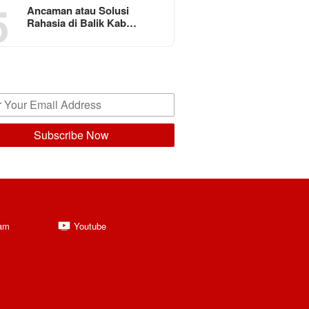
5
Ancaman atau Solusi
Rahasia di Balik Kab…
ram
Youtube