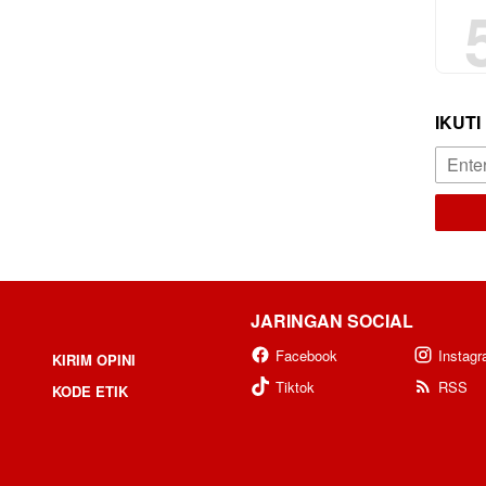
IKUTI
JARINGAN SOCIAL
Facebook
Instag
KIRIM OPINI
Tiktok
RSS
KODE ETIK