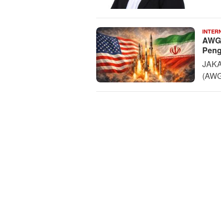
INTER
AWG 
Peng
JAKA
(AWG