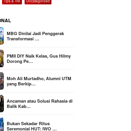
Tips & Trik
Uncategorized
ONAL
MBG Dinilai Jadi Penggerak
Transformasi …
PMII DIY Naik Kelas, Gus Hilmy
Dorong Pe…
Moh Ali Murtadho, Alumni UTM
yang Berkip…
Ancaman atau Solusi Rahasia di
Balik Kab…
Bukan Sekadar Ritus
Seremonial HUT: IWO …