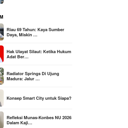
M
Riau 69 Tahun: Kaya Sumber
Daya, Miskin …
Hak Ulayat Silaut: Ketika Hukum
Adat Ber…
Radiator Springs Di Ujung
Madura: Jalur …
Konsep Smart City untuk Siapa?
Refleksi Munas-Konbes NU 2026
Dalam Kaji…