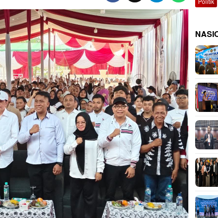
Politik
NASI