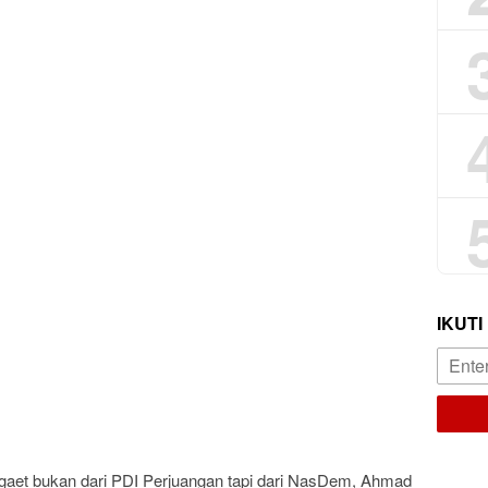
IKUTI
digaet bukan dari PDI Perjuangan tapi dari NasDem, Ahmad