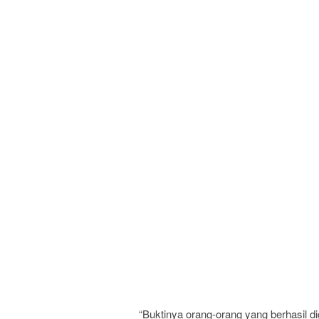
“Buktinya orang-orang yang berhasil 