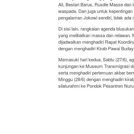
Ali, Bestari Barus, Rusdie Masse dan la
waspada. Dan juga untuk kepentingan 
pengalaman Jokowi sendiri, tidak ada
Di sisi lain, rangkaian agenda blusuka
yang melibatkan massa dan relawan. M
dijadwalkan menghadiri Rapat Koordina
dengan menghadiri Kirab Pawai Buday
Memasuki hari kedua, Sabtu (27/6), 
kunjungan ke Museum Transmigrasi d
serta menghadiri pertemuan akbar bersa
Minggu (28/6) dengan menghadiri kir
silaturahmi ke Pondok Pesantren Nurul