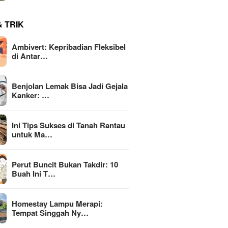
& TRIK
Ambivert: Kepribadian Fleksibel
di Antar…
Benjolan Lemak Bisa Jadi Gejala
Kanker: …
Ini Tips Sukses di Tanah Rantau
untuk Ma…
Perut Buncit Bukan Takdir: 10
Buah Ini T…
Homestay Lampu Merapi:
Tempat Singgah Ny…