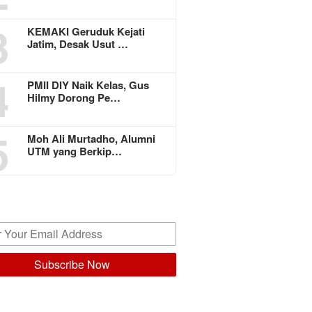
3
KEMAKI Geruduk Kejati
Jatim, Desak Usut …
4
PMII DIY Naik Kelas, Gus
Hilmy Dorong Pe…
5
Moh Ali Murtadho, Alumni
UTM yang Berkip…