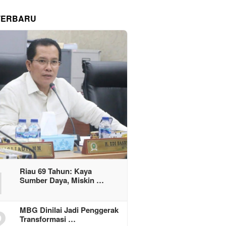
TERBARU
1
Riau 69 Tahun: Kaya
Sumber Daya, Miskin …
2
MBG Dinilai Jadi Penggerak
Transformasi …