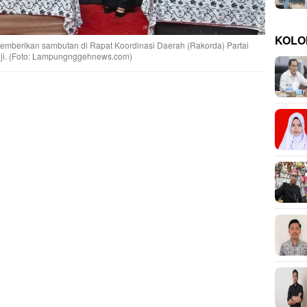
KOLO
memberikan sambutan di Rapat Koordinasi Daerah (Rakorda) Partai
suji. (Foto: Lampungnggehnews.com)