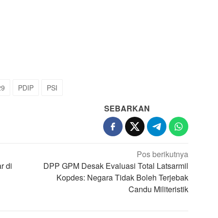
29
PDIP
PSI
SEBARKAN
Pos berikutnya
r di
DPP GPM Desak Evaluasi Total Latsarmil
Kopdes: Negara Tidak Boleh Terjebak
Candu Militeristik