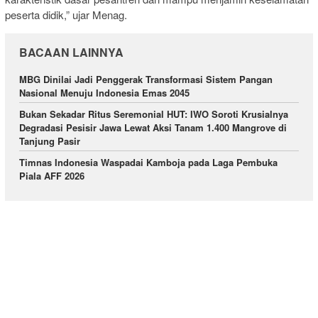
peserta didik,” ujar Menag.
BACAAN LAINNYA
MBG Dinilai Jadi Penggerak Transformasi Sistem Pangan
Nasional Menuju Indonesia Emas 2045
Bukan Sekadar Ritus Seremonial HUT: IWO Soroti Krusialnya
Degradasi Pesisir Jawa Lewat Aksi Tanam 1.400 Mangrove di
Tanjung Pasir
Timnas Indonesia Waspadai Kamboja pada Laga Pembuka
Piala AFF 2026