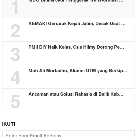
1
2
KEMAKI Geruduk Kejati Jatim, Desak Usut …
3
PMII DIY Naik Kelas, Gus Hilmy Dorong Pe…
4
Moh Ali Murtadho, Alumni UTM yang Berkip…
5
Ancaman atau Solusi Rahasia di Balik Kab…
IKUTI