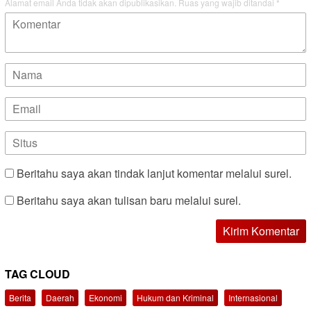
Alamat email Anda tidak akan dipublikasikan.
Ruas yang wajib ditandai
*
Beritahu saya akan tindak lanjut komentar melalui surel.
Beritahu saya akan tulisan baru melalui surel.
TAG CLOUD
Berita
Daerah
Ekonomi
Hukum dan Kriminal
Internasional