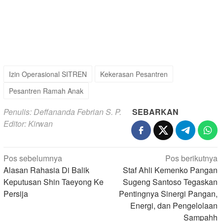
Izin Operasional SITREN
Kekerasan Pesantren
Pesantren Ramah Anak
Penulis: Deffananda Febrian S. P.
SEBARKAN
Editor: Kirwan
Navigasi
Pos sebelumnya
Pos berikutnya
pos
Alasan Rahasia Di Balik
Staf Ahli Kemenko Pangan
Keputusan Shin Taeyong Ke
Sugeng Santoso Tegaskan
Persija
Pentingnya Sinergi Pangan,
Energi, dan Pengelolaan
Sampahh