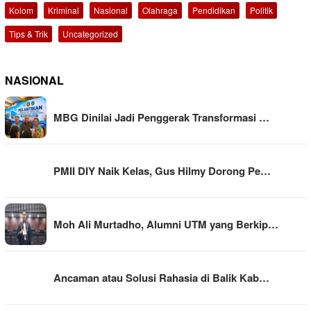
Kolom
Kriminal
Nasional
Olahraga
Pendidikan
Politik
Tips & Trik
Uncategorized
NASIONAL
MBG Dinilai Jadi Penggerak Transformasi …
PMII DIY Naik Kelas, Gus Hilmy Dorong Pe…
Moh Ali Murtadho, Alumni UTM yang Berkip…
Ancaman atau Solusi Rahasia di Balik Kab…