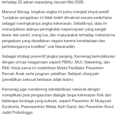
terhadap 22 aduan sepanjang Januari-Mei 2026.
Menurut Menag, lonjakan angka ini justru menjadi sinyal positif.
“Lonjakan pengaduan ini tidak boleh dimaknai secara sederhana
sebagai meningkatnya angka kekerasan. Sebaliknya, data ini
menunjukkan adanya peningkatan kepercayaan yang sangat
besar dari santri, orang tua, dan masyarakat terhadap mekanisme
pengaduan yang disediakan negara karena kerahasiaan dan
perlindungannya kredibel,” urai Nasaruddin.
Sebagai strategi preventif jangka panjang, Kemenag berkolaborasi
dengan ormas keagamaan seperti PBNU, MUI, Nawaning, dan
RMI. Kerja sama ini melahirkan Modul Fasilitator Pesantren
Ramah Anak serta program pelatihan
Tarbiyah Jinsiyyah
(pendidikan seksual berbasis adab Islam).
Kemenag juga mendorong standardisasi nasional dengan
mereplikasi pola pengasuhan dialogis tanpa kekerasan fisik dari
beberapa lembaga yang sukses, seperti Pesantren Al Muayyad
Surakarta, Peacesantren Welas Asih Garut, dan Pesantren Nurul
Jadid Probolinggo.