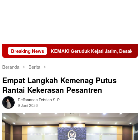
045
Breaking News
KEMAKI Geruduk Kejati Jatim, Desak Usut Dugaan M
Beranda
Berita
Empat Langkah Kemenag Putus
Rantai Kekerasan Pesantren
Deffananda Febrian S. P
9 Juni 2026