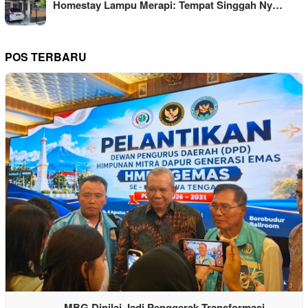
Homestay Lampu Merapi: Tempat Singgah Ny…
POS TERBARU
MBG Dinilai Jadi Penggerak Transformasi …