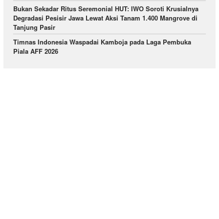
Bukan Sekadar Ritus Seremonial HUT: IWO Soroti Krusialnya
Degradasi Pesisir Jawa Lewat Aksi Tanam 1.400 Mangrove di
Tanjung Pasir
Timnas Indonesia Waspadai Kamboja pada Laga Pembuka
Piala AFF 2026