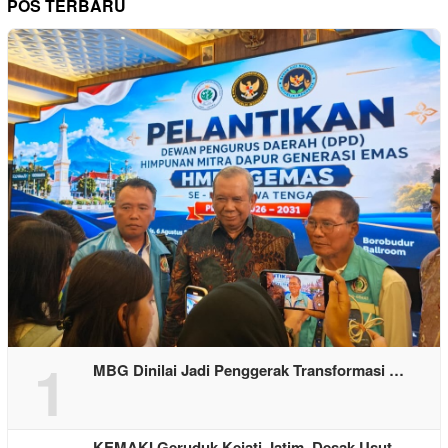
POS TERBARU
1
MBG Dinilai Jadi Penggerak Transformasi …
KEMAKI Geruduk Kejati Jatim, Desak Usut …