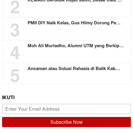
2
3
PMII DIY Naik Kelas, Gus Hilmy Dorong Pe…
4
Moh Ali Murtadho, Alumni UTM yang Berkip…
5
Ancaman atau Solusi Rahasia di Balik Kab…
IKUTI