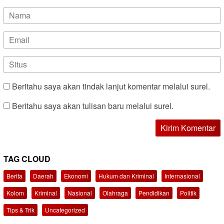
Beritahu saya akan tindak lanjut komentar melalui surel.
Beritahu saya akan tulisan baru melalui surel.
TAG CLOUD
Berita
Daerah
Ekonomi
Hukum dan Kriminal
Internasional
Kolom
Kriminal
Nasional
Olahraga
Pendidikan
Politik
Tips & Trik
Uncategorized