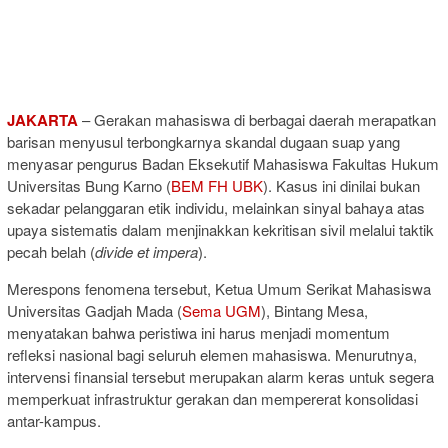
JAKARTA
– Gerakan mahasiswa di berbagai daerah merapatkan
barisan menyusul terbongkarnya skandal dugaan suap yang
menyasar pengurus Badan Eksekutif Mahasiswa Fakultas Hukum
Universitas Bung Karno (
BEM FH UBK
). Kasus ini dinilai bukan
sekadar pelanggaran etik individu, melainkan sinyal bahaya atas
upaya sistematis dalam menjinakkan kekritisan sivil melalui taktik
pecah belah (
divide et impera
).
Merespons fenomena tersebut, Ketua Umum Serikat Mahasiswa
Universitas Gadjah Mada (
Sema UGM
), Bintang Mesa,
menyatakan bahwa peristiwa ini harus menjadi momentum
refleksi nasional bagi seluruh elemen mahasiswa. Menurutnya,
intervensi finansial tersebut merupakan alarm keras untuk segera
memperkuat infrastruktur gerakan dan mempererat konsolidasi
antar-kampus.