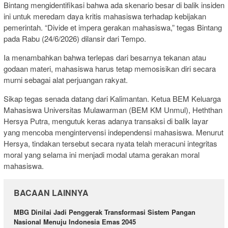
Bintang mengidentifikasi bahwa ada skenario besar di balik insiden
ini untuk meredam daya kritis mahasiswa terhadap kebijakan
pemerintah. “Divide et impera gerakan mahasiswa,” tegas Bintang
pada Rabu (24/6/2026) dilansir dari Tempo.
Ia menambahkan bahwa terlepas dari besarnya tekanan atau
godaan materi, mahasiswa harus tetap memosisikan diri secara
murni sebagai alat perjuangan rakyat.
Sikap tegas senada datang dari Kalimantan. Ketua BEM Keluarga
Mahasiswa Universitas Mulawarman (BEM KM Unmul), Heththan
Hersya Putra, mengutuk keras adanya transaksi di balik layar
yang mencoba mengintervensi independensi mahasiswa. Menurut
Hersya, tindakan tersebut secara nyata telah meracuni integritas
moral yang selama ini menjadi modal utama gerakan moral
mahasiswa.
BACAAN LAINNYA
MBG Dinilai Jadi Penggerak Transformasi Sistem Pangan
Nasional Menuju Indonesia Emas 2045