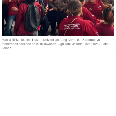
Massa BEM Fakultas Hukum Universitas Bung Karno (UBK) berupaya
menerobos barikade polisi di kawasan Tugu Tani, Jakarta (15/6/2026).(Foto:
Tempo)