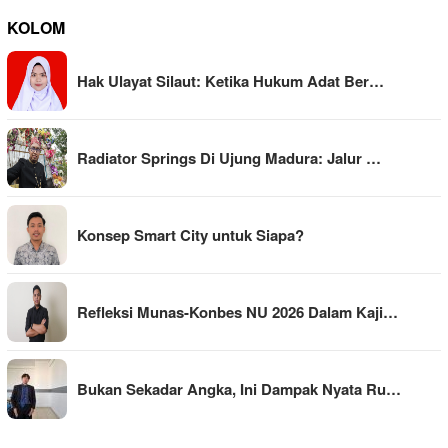
KOLOM
Hak Ulayat Silaut: Ketika Hukum Adat Ber…
Radiator Springs Di Ujung Madura: Jalur …
Konsep Smart City untuk Siapa?
Refleksi Munas-Konbes NU 2026 Dalam Kaji…
Bukan Sekadar Angka, Ini Dampak Nyata Ru…