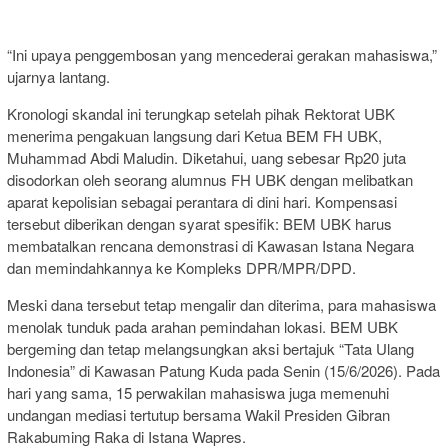
“Ini upaya penggembosan yang mencederai gerakan mahasiswa,”
ujarnya lantang.
Kronologi skandal ini terungkap setelah pihak Rektorat UBK
menerima pengakuan langsung dari Ketua BEM FH UBK,
Muhammad Abdi Maludin. Diketahui, uang sebesar Rp20 juta
disodorkan oleh seorang alumnus FH UBK dengan melibatkan
aparat kepolisian sebagai perantara di dini hari. Kompensasi
tersebut diberikan dengan syarat spesifik: BEM UBK harus
membatalkan rencana demonstrasi di Kawasan Istana Negara
dan memindahkannya ke Kompleks DPR/MPR/DPD.
Meski dana tersebut tetap mengalir dan diterima, para mahasiswa
menolak tunduk pada arahan pemindahan lokasi. BEM UBK
bergeming dan tetap melangsungkan aksi bertajuk “Tata Ulang
Indonesia” di Kawasan Patung Kuda pada Senin (15/6/2026). Pada
hari yang sama, 15 perwakilan mahasiswa juga memenuhi
undangan mediasi tertutup bersama Wakil Presiden Gibran
Rakabuming Raka di Istana Wapres.