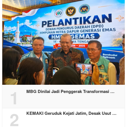
1
MBG Dinilai Jadi Penggerak Transformasi …
2
KEMAKI Geruduk Kejati Jatim, Desak Usut …