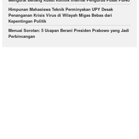
Himpunan Mahasiswa Teknik Perminyakan UPY Desak
Penanganan Krisis Virus di Wilayah Migas Bebas dari
Kepentingan Politik
Menuai Sorotan: 5 Ucapan Berani Presiden Prabowo yang Jadi
Perbincangan