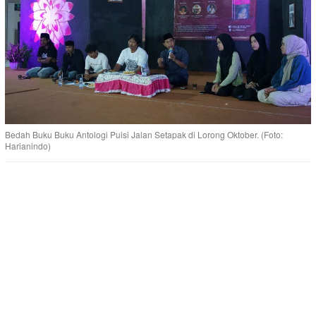
Bedah Buku Buku Antologi Puisi Jalan Setapak di Lorong Oktober. (Foto:
Harianindo)