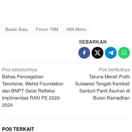
Bedah Buku
Forum TBM
IAIN Metro
SEBARKAN
Navigasi
Pos sebelumnya
Pos berikutnya
pos
Bahas Pencegahan
Taruna Merah Putih
Terorisme, Wahid Foundation
Sulawesi Tengah Kembali
dan BNPT Gelar Refleksi
Santuni Panti Asuhan di
Implimentasi RAN PE 2020-
Bulan Ramadhan
2024
POS TERKAIT