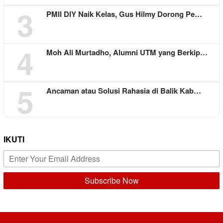
3
PMII DIY Naik Kelas, Gus Hilmy Dorong Pe…
4
Moh Ali Murtadho, Alumni UTM yang Berkip…
5
Ancaman atau Solusi Rahasia di Balik Kab…
IKUTI