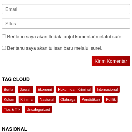
Beritahu saya akan tindak lanjut komentar melalui surel.
Beritahu saya akan tulisan baru melalui surel.
TAG CLOUD
Berita
Daerah
Ekonomi
Hukum dan Kriminal
Internasional
Kolom
Kriminal
Nasional
Olahraga
Pendidikan
Politik
Tips & Trik
Uncategorized
NASIONAL