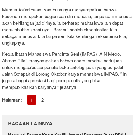
Mahrus As’ad dalam sambutannya menyampaikan bahwa
kesenian merupakan bagian dari diri manusia, tanpa seni manusia
akan kehilangan jati dirinya, ia berharap mahasiswa lain dapat
menumbuhkan seni nya, “Berseni adalah eksentrisitas kita
sebagai manusia, kita tanpa seni kita kehilangan eksistensi kita,”
ungkapnya.
Ketua Ikatan Mahasiswa Pencinta Seni (IMPAS) IAIN Metro,
Ahmad Rifa’i menyampaikan bahwa acara tersebut bertujuan
untuk mengapresiasi penulis buku antologi puisi yang berjudul
Jalan Setapak di Lorong Oktober karya mahasiswa IMPAS. ” Ini
juga sebagai apresiasi bagi para penulis yang bisa
mempublikasikan karyanya,” jelasnya.
Halaman:
1
2
BACAAN LAINNYA
Mengurai Benang Kusut Konflik Internal Pengurus Pusat PBNU