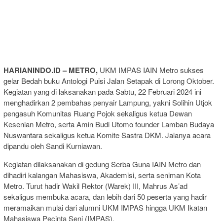
HARIANINDO.ID – METRO,
UKM IMPAS IAIN Metro sukses
gelar Bedah buku Antologi Puisi Jalan Setapak di Lorong Oktober.
Kegiatan yang di laksanakan pada Sabtu, 22 Februari 2024 ini
menghadirkan 2 pembahas penyair Lampung, yakni Solihin Utjok
pengasuh Komunitas Ruang Pojok sekaligus ketua Dewan
Kesenian Metro, serta Amin Budi Utomo founder Lamban Budaya
Nuswantara sekaligus ketua Komite Sastra DKM. Jalanya acara
dipandu oleh Sandi Kurniawan.
Kegiatan dilaksanakan di gedung Serba Guna IAIN Metro dan
dihadiri kalangan Mahasiswa, Akademisi, serta seniman Kota
Metro. Turut hadir Wakil Rektor (Warek) III, Mahrus As’ad
sekaligus membuka acara, dan lebih dari 50 peserta yang hadir
meramaikan mulai dari alumni UKM IMPAS hingga UKM Ikatan
Mahasiswa Pecinta Seni (IMPAS).