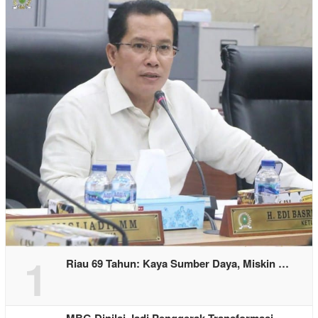
1
Riau 69 Tahun: Kaya Sumber Daya, Miskin …
MBG Dinilai Jadi Penggerak Transformasi …