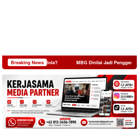
iskin Tata Kelola?
Breaking News
MBG Dinilai Jadi Penggerak Transf