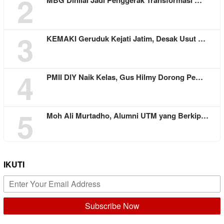
2
3
KEMAKI Geruduk Kejati Jatim, Desak Usut …
4
PMII DIY Naik Kelas, Gus Hilmy Dorong Pe…
5
Moh Ali Murtadho, Alumni UTM yang Berkip…
IKUTI