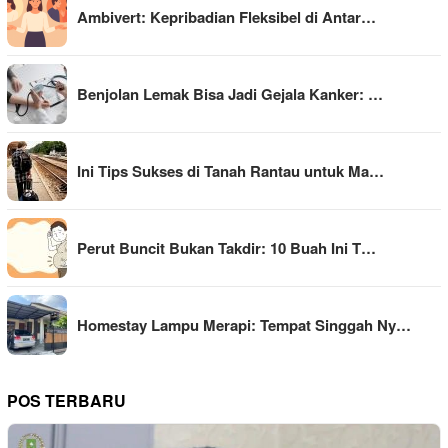
Ambivert: Kepribadian Fleksibel di Antar…
Benjolan Lemak Bisa Jadi Gejala Kanker: …
Ini Tips Sukses di Tanah Rantau untuk Ma…
Perut Buncit Bukan Takdir: 10 Buah Ini T…
Homestay Lampu Merapi: Tempat Singgah Ny…
POS TERBARU