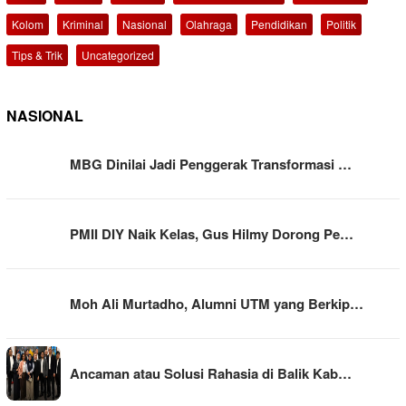
Kolom
Kriminal
Nasional
Olahraga
Pendidikan
Politik
Tips & Trik
Uncategorized
NASIONAL
MBG Dinilai Jadi Penggerak Transformasi …
PMII DIY Naik Kelas, Gus Hilmy Dorong Pe…
Moh Ali Murtadho, Alumni UTM yang Berkip…
Ancaman atau Solusi Rahasia di Balik Kab…