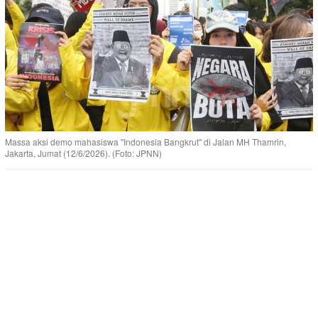
Massa aksi demo mahasiswa "Indonesia Bangkrut" di Jalan MH Thamrin,
Jakarta, Jumat (12/6/2026). (Foto: JPNN)