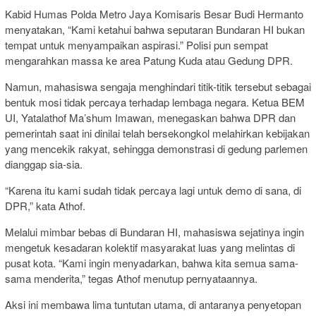
Kabid Humas Polda Metro Jaya Komisaris Besar Budi Hermanto
menyatakan, “Kami ketahui bahwa seputaran Bundaran HI bukan
tempat untuk menyampaikan aspirasi.” Polisi pun sempat
mengarahkan massa ke area Patung Kuda atau Gedung DPR.
Namun, mahasiswa sengaja menghindari titik-titik tersebut sebagai
bentuk mosi tidak percaya terhadap lembaga negara. Ketua BEM
UI, Yatalathof Ma’shum Imawan, menegaskan bahwa DPR dan
pemerintah saat ini dinilai telah bersekongkol melahirkan kebijakan
yang mencekik rakyat, sehingga demonstrasi di gedung parlemen
dianggap sia-sia.
“Karena itu kami sudah tidak percaya lagi untuk demo di sana, di
DPR,” kata Athof.
Melalui mimbar bebas di Bundaran HI, mahasiswa sejatinya ingin
mengetuk kesadaran kolektif masyarakat luas yang melintas di
pusat kota. “Kami ingin menyadarkan, bahwa kita semua sama-
sama menderita,” tegas Athof menutup pernyataannya.
Aksi ini membawa lima tuntutan utama, di antaranya penyetopan