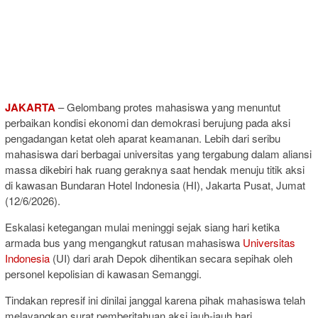
JAKARTA
– Gelombang protes mahasiswa yang menuntut
perbaikan kondisi ekonomi dan demokrasi berujung pada aksi
pengadangan ketat oleh aparat keamanan. Lebih dari seribu
mahasiswa dari berbagai universitas yang tergabung dalam aliansi
massa dikebiri hak ruang geraknya saat hendak menuju titik aksi
di kawasan Bundaran Hotel Indonesia (HI), Jakarta Pusat, Jumat
(12/6/2026).
Eskalasi ketegangan mulai meninggi sejak siang hari ketika
armada bus yang mengangkut ratusan mahasiswa
Universitas
Indonesia
(UI) dari arah Depok dihentikan secara sepihak oleh
personel kepolisian di kawasan Semanggi.
Tindakan represif ini dinilai janggal karena pihak mahasiswa telah
melayangkan surat pemberitahuan aksi jauh-jauh hari.