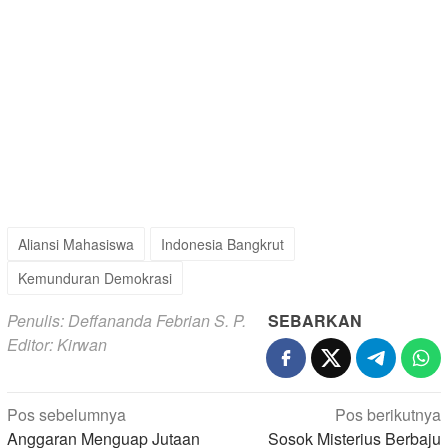
Aliansi Mahasiswa
Indonesia Bangkrut
Kemunduran Demokrasi
Penulis: Deffananda Febrian S. P.
SEBARKAN
Editor: Kirwan
Navigasi
Pos sebelumnya
Pos berikutnya
pos
Anggaran Menguap Jutaan
Sosok Misterius Berbaju