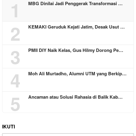
1
MBG Dinilai Jadi Penggerak Transformasi …
2
KEMAKI Geruduk Kejati Jatim, Desak Usut …
3
PMII DIY Naik Kelas, Gus Hilmy Dorong Pe…
4
Moh Ali Murtadho, Alumni UTM yang Berkip…
5
Ancaman atau Solusi Rahasia di Balik Kab…
IKUTI