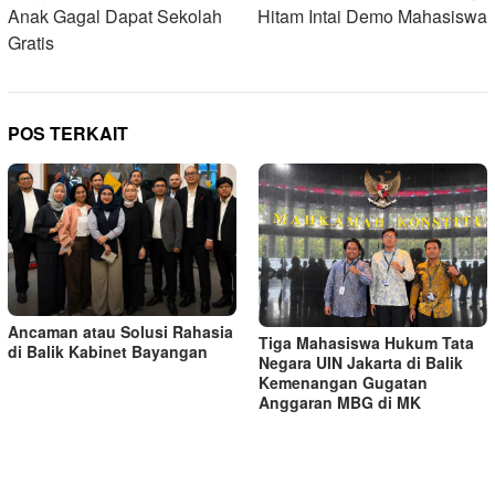
Anak Gagal Dapat Sekolah
Hitam Intai Demo Mahasiswa
Gratis
POS TERKAIT
Ancaman atau Solusi Rahasia
Tiga Mahasiswa Hukum Tata
di Balik Kabinet Bayangan
Negara UIN Jakarta di Balik
Kemenangan Gugatan
Anggaran MBG di MK