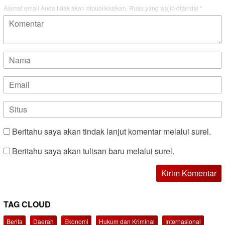
Alamat email Anda tidak akan dipublikasikan.
Ruas yang wajib ditandai
*
Beritahu saya akan tindak lanjut komentar melalui surel.
Beritahu saya akan tulisan baru melalui surel.
TAG CLOUD
Berita
Daerah
Ekonomi
Hukum dan Kriminal
Internasional