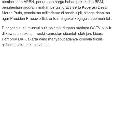
pemborosan APBN, penurunan harga bahan pokok dan BBM,
penghentian program makan bergizi gratis serta Koperasi Desa
Merah Putih, penolakan militerisme di ranah sipil, hingga desakan
agar Presiden Prabowo Subianto mengakui kegagalan pemerintah.
Di tengah aksi, muncul pula polemik dugaan matinya CCTV publik
di kawasan sekitar, meski kemudian dibantah oleh juru bicara
Pemprov DKI Jakarta yang menyebut adanya kendala teknis
akibat lonjakan akses visual.