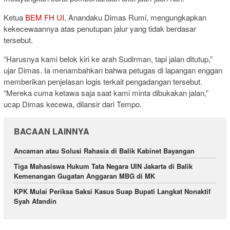
Ketua
BEM FH UI
, Anandaku Dimas Rumi, mengungkapkan
kekecewaannya atas penutupan jalur yang tidak berdasar
tersebut.
“Harusnya kami belok kiri ke arah Sudirman, tapi jalan ditutup,”
ujar Dimas. Ia menambahkan bahwa petugas di lapangan enggan
memberikan penjelasan logis terkait pengadangan tersebut.
“Mereka cuma ketawa saja saat kami minta dibukakan jalan,”
ucap Dimas kecewa, dilansir dari Tempo.
BACAAN LAINNYA
Ancaman atau Solusi Rahasia di Balik Kabinet Bayangan
Tiga Mahasiswa Hukum Tata Negara UIN Jakarta di Balik
Kemenangan Gugatan Anggaran MBG di MK
KPK Mulai Periksa Saksi Kasus Suap Bupati Langkat Nonaktif
Syah Afandin